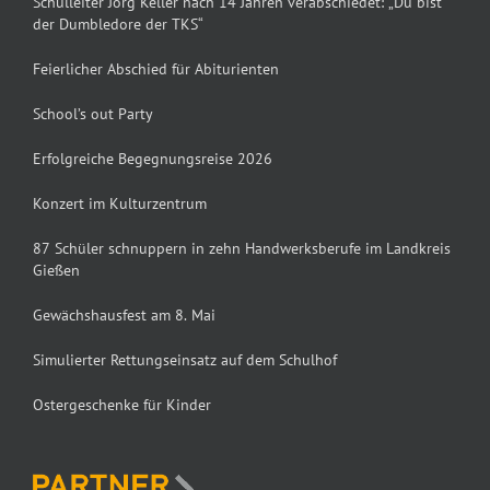
Schulleiter Jörg Keller nach 14 Jahren verabschiedet: „Du bist
der Dumbledore der TKS“
Feierlicher Abschied für Abiturienten
School’s out Party
Erfolgreiche Begegnungsreise 2026
Konzert im Kulturzentrum
87 Schüler schnuppern in zehn Handwerksberufe im Landkreis
Gießen
Gewächshausfest am 8. Mai
Simulierter Rettungseinsatz auf dem Schulhof
Ostergeschenke für Kinder