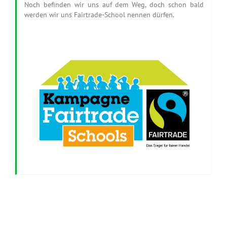
Noch befinden wir uns auf dem Weg, doch schon bald
werden wir uns Fairtrade-School nennen dürfen.