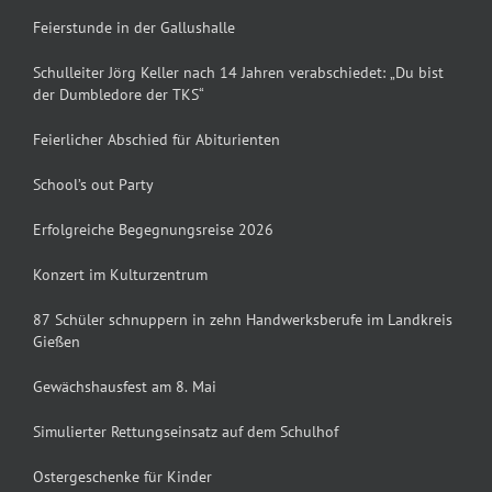
Feierstunde in der Gallushalle
Schulleiter Jörg Keller nach 14 Jahren verabschiedet: „Du bist
der Dumbledore der TKS“
Feierlicher Abschied für Abiturienten
School’s out Party
Erfolgreiche Begegnungsreise 2026
Konzert im Kulturzentrum
87 Schüler schnuppern in zehn Handwerksberufe im Landkreis
Gießen
Gewächshausfest am 8. Mai
Simulierter Rettungseinsatz auf dem Schulhof
Ostergeschenke für Kinder