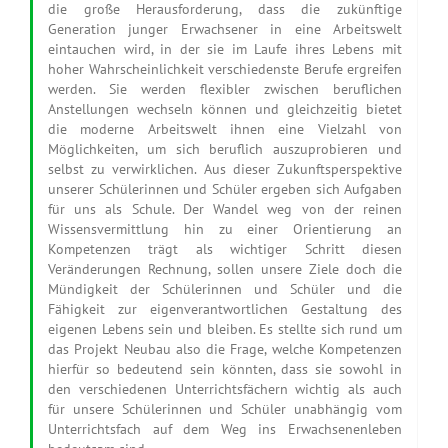
die große Herausforderung, dass die zukünftige
Generation junger Erwachsener in eine Arbeitswelt
eintauchen wird, in der sie im Laufe ihres Lebens mit
hoher Wahrscheinlichkeit verschiedenste Berufe ergreifen
werden. Sie werden flexibler zwischen beruflichen
Anstellungen wechseln können und gleichzeitig bietet
die moderne Arbeitswelt ihnen eine Vielzahl von
Möglichkeiten, um sich beruflich auszuprobieren und
selbst zu verwirklichen. Aus dieser Zukunftsperspektive
unserer Schülerinnen und Schüler ergeben sich Aufgaben
für uns als Schule. Der Wandel weg von der reinen
Wissensvermittlung hin zu einer Orientierung an
Kompetenzen trägt als wichtiger Schritt diesen
Veränderungen Rechnung, sollen unsere Ziele doch die
Mündigkeit der Schülerinnen und Schüler und die
Fähigkeit zur eigenverantwortlichen Gestaltung des
eigenen Lebens sein und bleiben. Es stellte sich rund um
das Projekt Neubau also die Frage, welche Kompetenzen
hierfür so bedeutend sein könnten, dass sie sowohl in
den verschiedenen Unterrichtsfächern wichtig als auch
für unsere Schülerinnen und Schüler unabhängig vom
Unterrichtsfach auf dem Weg ins Erwachsenenleben