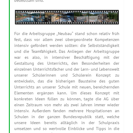
bedeutsam sind.
Für die Arbeitsgruppe „Neubau“ stand schon relativ früh
fest, dass vor allem zwei übergeordnete Kompetenzen
intensiv gefördert werden sollten: die Selbstständigkeit
und die Teamfähigkeit. Das Anliegen der Arbeitsgruppe
war es also, in intensiver Beschäftigung mit der
Gestaltung des Unterrichts, den Besonderheiten der
einzelnen Unterrichtsfächer und der Lern- und Lebenswelt
unserer Schülerinnen und Schülerein Konzept zu
entwickeln, das die bisherigen Bausteine des guten
Unterrichts an unserer Schule mit neuen, bereichernden
Elementen ergänzen kann. Um dieses Konzept mit
konkreten Ideen füllen zu können, tagte die AG über
einen Zeitraum von mehr als zwei Jahren immer wieder
intensiv. Außerdem fanden mehrere Hospitationen an
Schulen in der ganzen Bundesrepublik statt, welche
unsere Ideen bereits alltäglich in der Schulpraxis
umsetzen und so wertvolle Einblicke und Tipps in die