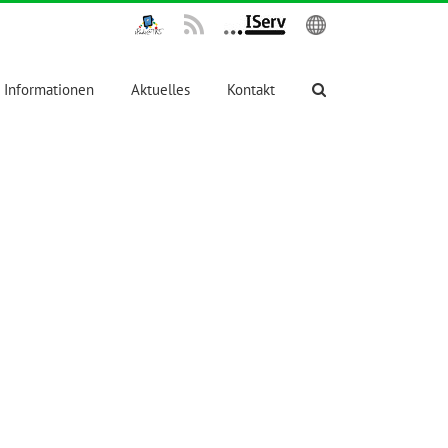
IPadsTKS
Rss
IServ
English
Informationen
Aktuelles
Kontakt