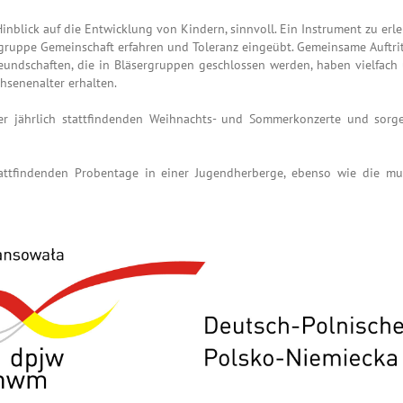
 Hinblick auf die Entwicklung von Kindern, sinnvoll. Ein Instrument zu er
ergruppe Gemeinschaft erfahren und Toleranz eingeübt. Gemeinsame Auftr
undschaften, die in Bläsergruppen geschlossen werden, haben vielfach 
senenalter erhalten.
der jährlich stattfindenden Weihnachts- und Sommerkonzerte und sorge
attfindenden Probentage in einer Jugendherberge, ebenso wie die mus