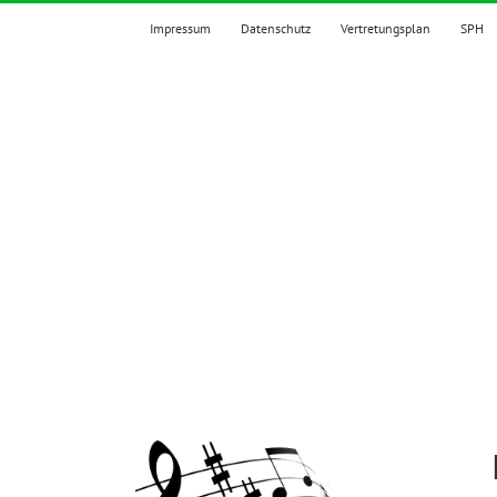
Zum
Impressum
Datenschutz
Vertretungsplan
SPH
Inhalt
springen