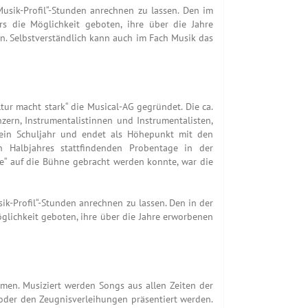
Musik-Profil“-Stunden anrechnen zu lassen. Den im
s die Möglichkeit geboten, ihre über die Jahre
n. Selbstverständlich kann auch im Fach Musik das
ur macht stark“ die Musical-AG gegründet. Die ca.
ern, Instrumentalistinnen und Instrumentalisten,
 ein Schuljahr und endet als Höhepunkt mit den
n Halbjahres stattfindenden Probentage in der
e“ auf die Bühne gebracht werden konnte, war die
sik-Profil“-Stunden anrechnen zu lassen. Den in der
lichkeit geboten, ihre über die Jahre erworbenen
men. Musiziert werden Songs aus allen Zeiten der
oder den Zeugnisverleihungen präsentiert werden.