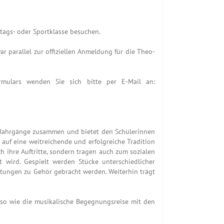
ztags- oder Sportklasse besuchen.
ar parallel zur offiziellen Anmeldung für die Theo-
rmulars wenden Sie sich bitte per E-Mail an:
er Jahrgänge zusammen und bietet den Schülerinnen
auf eine weitreichende und erfolgreiche Tradition
h ihre Auftritte, sondern tragen auch zum sozialen
 wird. Gespielt werden Stücke unterschiedlicher
ltungen zu Gehör gebracht werden. Weiterhin trägt
nso wie die musikalische Begegnungsreise mit den