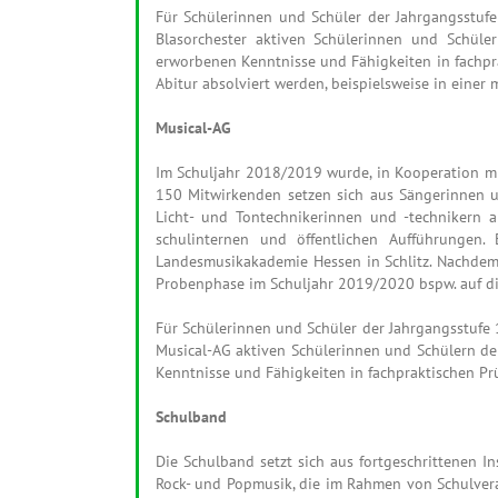
Für Schülerinnen und Schüler der Jahrgangsstufe 
Blasorchester aktiven Schülerinnen und Schüle
erworbenen Kenntnisse und Fähigkeiten in fachpra
Abitur absolviert werden, beispielsweise in einer
Musical-AG
Im Schuljahr 2018/2019 wurde, in Kooperation m
150 Mitwirkenden setzen sich aus Sängerinnen un
Licht- und Tontechnikerinnen und -technikern 
schulinternen und öffentlichen Aufführungen
Landesmusikakademie Hessen in Schlitz. Nachdem 
Probenphase im Schuljahr 2019/2020 bspw. auf die
Für Schülerinnen und Schüler der Jahrgangsstufe 1
Musical-AG aktiven Schülerinnen und Schülern de
Kenntnisse und Fähigkeiten in fachpraktischen Pr
Schulband
Die Schulband setzt sich aus fortgeschrittenen 
Rock- und Popmusik, die im Rahmen von Schulvera