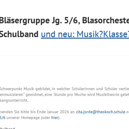
Bläsergruppe Jg. 5/6,
Blasorcheste
Schulband
und neu: Musik?Klasse
Schwerpunkt Musik gebildet, in welcher Schülerinnen und Schüler vertie
musizieren“ gewidmet, eine Stunde pro Woche wird Musiktheorie gelehrt 
sangsunterricht.
d senden Sie bitte bis Ende Januar 2026 an
cita.jorde@theokoch.schule
od
5/6
unserer Homepage (oder
hier
).
Schulband