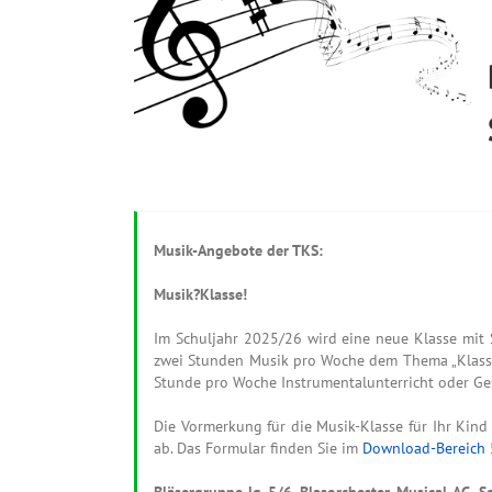
Musik-Angebote der TKS:
Musik?Klasse!
Im Schuljahr 2025/26 wird eine neue Klasse mit 
zwei Stunden Musik pro Woche dem Thema „Klassen
Stunde pro Woche Instrumentalunterricht oder Ge
Die Vormerkung für die Musik-Klasse für Ihr Kin
ab. Das Formular finden Sie im
Download-Bereich 
Bläsergruppe Jg. 5/6, Blasorchester, Musical-AG, 