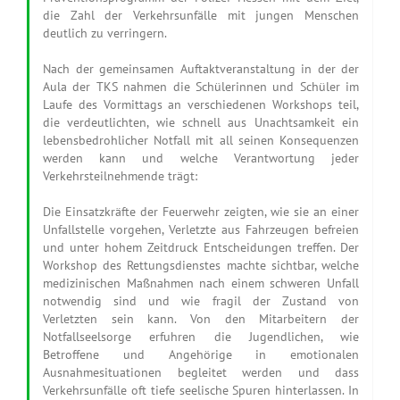
die Zahl der Verkehrsunfälle mit jungen Menschen
deutlich zu verringern.
Nach der gemeinsamen Auftaktveranstaltung in der der
Aula der TKS nahmen die Schülerinnen und Schüler im
Laufe des Vormittags an verschiedenen Workshops teil,
die verdeutlichten, wie schnell aus Unachtsamkeit ein
lebensbedrohlicher Notfall mit all seinen Konsequenzen
werden kann und welche Verantwortung jeder
Verkehrsteilnehmende trägt:
Die Einsatzkräfte der Feuerwehr zeigten, wie sie an einer
Unfallstelle vorgehen, Verletzte aus Fahrzeugen befreien
und unter hohem Zeitdruck Entscheidungen treffen. Der
Workshop des Rettungsdienstes machte sichtbar, welche
medizinischen Maßnahmen nach einem schweren Unfall
notwendig sind und wie fragil der Zustand von
Verletzten sein kann. Von den Mitarbeitern der
Notfallseelsorge erfuhren die Jugendlichen, wie
Betroffene und Angehörige in emotionalen
Ausnahmesituationen begleitet werden und dass
Verkehrsunfälle oft tiefe seelische Spuren hinterlassen. In