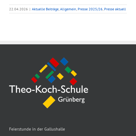
22.04.2026
|
Aktuelle Beiträge
,
Allgemein
,
Presse 2025/26
,
Presse aktuell
Feierstunde in der Gallushalle