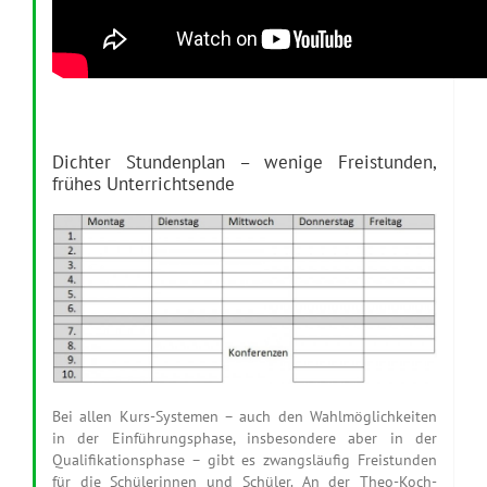
Dichter Stundenplan – wenige Freistunden,
frühes Unterrichtsende
Bei allen Kurs-Systemen – auch den Wahlmöglichkeiten
in der Einführungsphase, insbesondere aber in der
Qualifikationsphase – gibt es zwangsläufig Freistunden
für die Schülerinnen und Schüler. An der Theo-Koch-