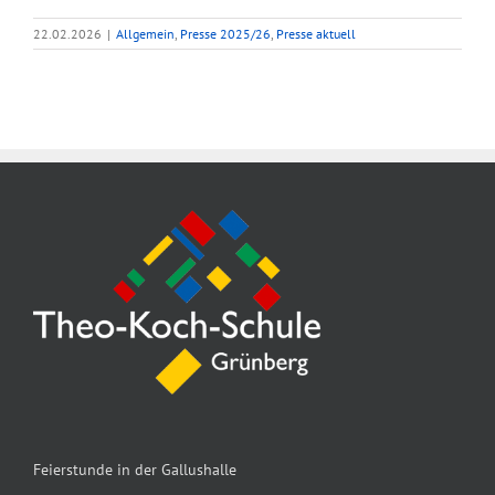
22.02.2026
|
Allgemein
,
Presse 2025/26
,
Presse aktuell
Feierstunde in der Gallushalle