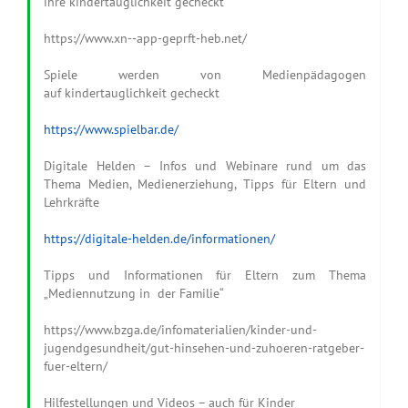
ihre kindertauglichkeit gecheckt
https://www.xn--app-geprft-heb.net/
Spiele werden von Medienpädagogen
auf kindertauglichkeit gecheckt
https://www.spielbar.de/
Digitale Helden – Infos und Webinare rund um das
Thema Medien, Medienerziehung, Tipps für Eltern und
Lehrkräfte
https://digitale-helden.de/informationen/
Tipps und Informationen für Eltern zum Thema
„Mediennutzung in der Familie“
https://www.bzga.de/infomaterialien/kinder-und-
jugendgesundheit/gut-hinsehen-und-zuhoeren-ratgeber-
fuer-eltern/
Hilfestellungen und Videos – auch für Kinder