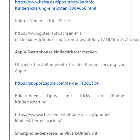
https://www.heise.de/tipps-tricks/Android-
Kindersicherung-einrichten-3984668.html
Informationen zu Kids Place:
https://www.gutes-aufwachsen-mit-
medien.de/dji/index.cfm/action.showfull/key.1718/StartAt.13/pag
Apple-Smartphones kindersicherer machen
Offizielle Einstellungsseite für die Kindersicherung von
Apple
https://support.apple.com/de-de/HT201304
Erklärungen, Tipps und Tricks zur iPhone-
Kindersicherung
https://www.sicheres-netz-hilft.de/wissen/iphone-
kindersicher-er-machen/
Smartphone-Sensoren im Physik-Unterricht