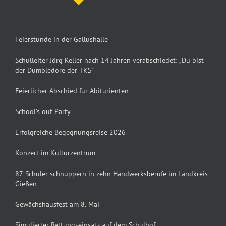
Feierstunde in der Gallushalle
Schulleiter Jörg Keller nach 14 Jahren verabschiedet: „Du bist
der Dumbledore der TKS“
Feierlicher Abschied für Abiturienten
School’s out Party
Erfolgreiche Begegnungsreise 2026
Konzert im Kulturzentrum
87 Schüler schnuppern in zehn Handwerksberufe im Landkreis
Gießen
Gewächshausfest am 8. Mai
Simulierter Rettungseinsatz auf dem Schulhof