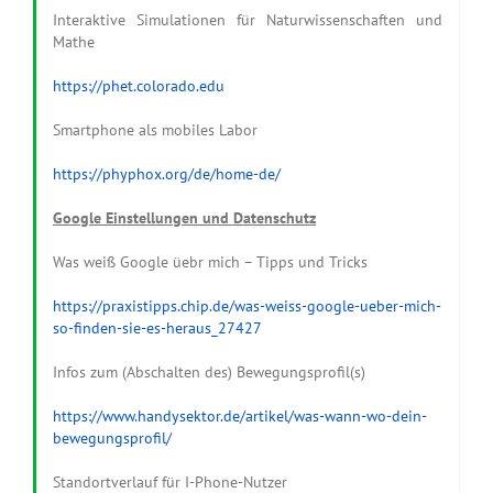
Interaktive Simulationen für Naturwissenschaften und
Mathe
https://phet.colorado.edu
Smartphone als mobiles Labor
https://phyphox.org/de/home-de/
Google Einstellungen und Datenschutz
Was weiß Google üebr mich – Tipps und Tricks
https://praxistipps.chip.de/was-weiss-google-ueber-mich-
so-finden-sie-es-heraus_27427
Infos zum (Abschalten des) Bewegungsprofil(s)
https://www.handysektor.de/artikel/was-wann-wo-dein-
bewegungsprofil/
Standortverlauf für I-Phone-Nutzer