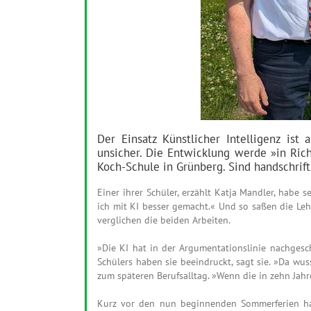
Der Einsatz Künstlicher Intelligenz ist
unsicher. Die Entwicklung werde »in Rich
Koch-Schule in Grünberg. Sind handschrif
Einer ihrer Schüler, erzählt Katja Mandler, habe 
ich mit KI besser gemacht.« Und so saßen die Le
verglichen die beiden Arbeiten.
»Die KI hat in der Argumentationslinie nachgesc
Schülers haben sie beeindruckt, sagt sie. »Da wus
zum späteren Berufsalltag. »Wenn die in zehn Jahr
Kurz vor den nun beginnenden Sommerferien hat