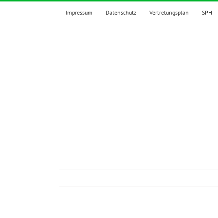
Zum
Impressum
Datenschutz
Vertretungsplan
SPH
Inhalt
springen