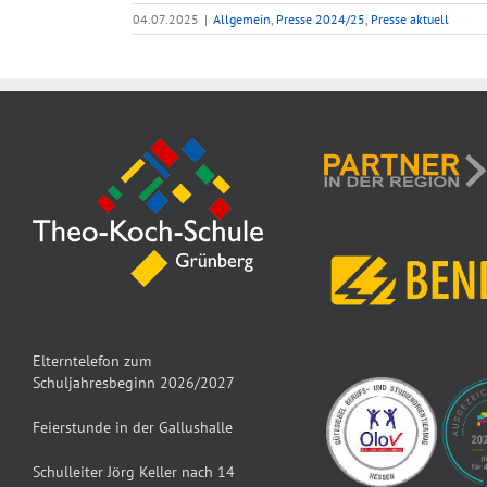
04.07.2025
|
Allgemein
,
Presse 2024/25
,
Presse aktuell
Elterntelefon zum
Schuljahresbeginn 2026/2027
Feierstunde in der Gallushalle
Schulleiter Jörg Keller nach 14