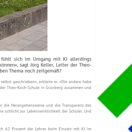
r fühlt sich im Umgang mit KI allerdings
nnen«, sagt Jörg Keller, Leiter der Theo-
selben Thema noch zeitgemäß?
 selbst geschrieben«, erklärte er. »Die andere habe
um der Theo-Koch-Schule in Grünberg zusammen und
ber die Herangehensweise und die Transparenz des
re schlicht zur Lebenswirklichkeit der Schüler. Und
ch 62 Prozent der Lehrer beim Einsatz mit KI im