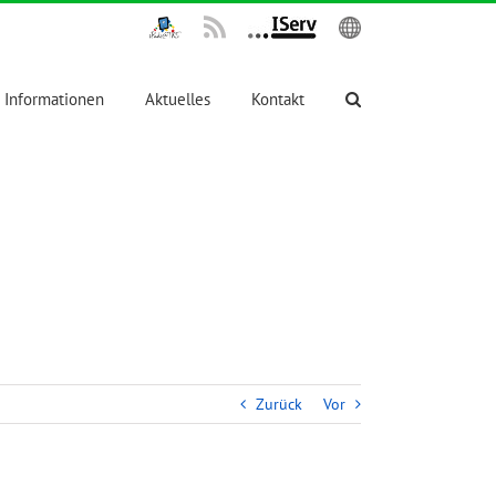
IPadsTKS
Rss
IServ
English
Informationen
Aktuelles
Kontakt
Zurück
Vor