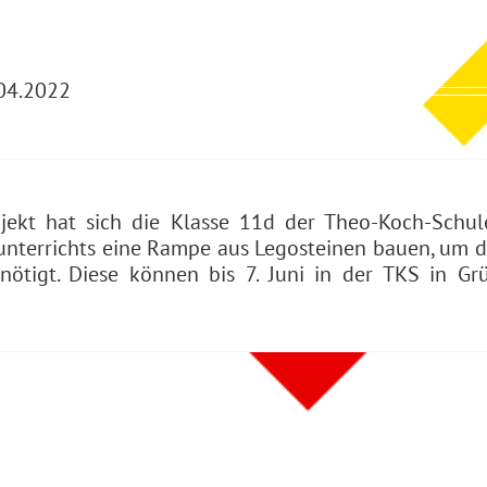
04.2022
rojekt hat sich die Klasse 11d der Theo-Koch-Sch
errichts eine Rampe aus Legosteinen bauen, um die 
tigt. Diese können bis 7. Juni in der TKS in Gr