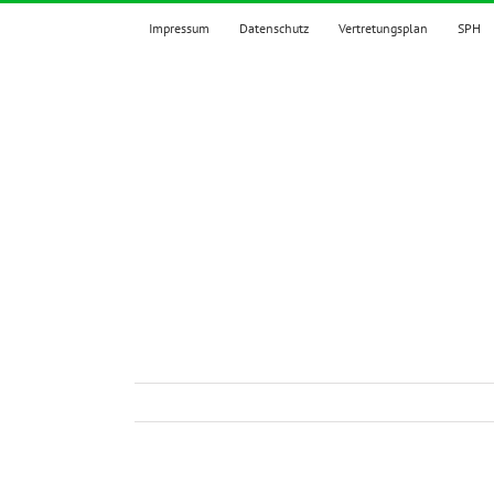
Zum
Impressum
Datenschutz
Vertretungsplan
SPH
Inhalt
springen