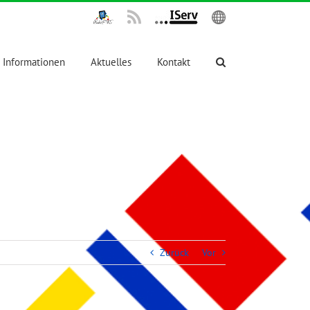
IPadsTKS
Rss
IServ
English
Informationen
Aktuelles
Kontakt
Zurück
Vor