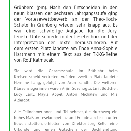
Grünberg (pm). Nach den Entscheiden in den
neun Klassen der sechsten Jahrgangsstufe ging
der Vorlesewettbewerb an der Theo-Koch-
Schule in Grünberg wieder sehr knapp aus. Es
war eine schwierige Aufgabe für die Jury,
feinste Unterschiede in der Lesetechnik und der
Interpretation der Texte herauszuhören. Auf
dem ersten Platz landete am Ende Anna-Sophie
Hartmann mit einem Text aus der TKKG-Reihe
von Rolf Kalmucak.
Sie wird die Gesamtschule im Frühjahr beim
Kreisentscheid vertreten. Auf dem zweiten Platz landete
Hermine Lang, gefolgt von Arun Sandhi. Die weiteren
Klassensiegerinnen waren Arjin Gözenoglu, Emil Böttcher,
Lucy Early, Mayla Appel, Anton Michalew und Mia
Aldergot.
Alle Teilnehmerinnen und Teilnehmer, die durchweg ein
hohes Maß an Lesekompetenz und Freude am Lesen unter
Beweis stellten, erhielten von Direktor Jörg Keller eine
Urkunde und einen Gutschein der Buchhandlung