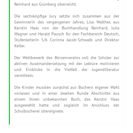
Reinhard aus Grünberg überreicht.
Die sechsköpfige Jury setzte sich zusammen aus der
Gewinnerin des vergangenen Jahres, Lisa Walther, aus
Kerstin Haas von der Buchhandlung Reinhard, Julia
Wagner und Harald Pausch für den Fachbereich Deutsch,
Stufenleiterin 5/6 Corinna Jacob-Schwalb und Direktor
Keller.
Der Wettbewerb des Börsenvereins soll die Schüler zur
aktiven Auseinandersetzung mit der Lektüre motivieren
und Einblicke in die Vielfalt der Jugendliteratur
vermitteln.
Die Kinder mussten zunächst aus Büchern eigener Wahl
vorlesen und in einer zweiten Runde Abschnitte aus
einem ihnen unbekannten Buch, das Kerstin Haas
ausgewählt hatte und sogleich im Anschluss der
Schulbücherei übereignete.