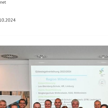
net
10.2024