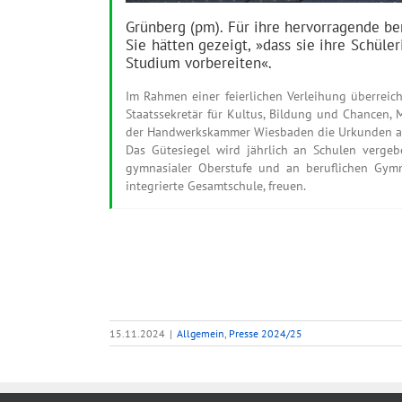
Grünberg (pm). Für ihre hervorragende be
Sie hätten gezeigt, »dass sie ihre Schül
Studium vorbereiten«.
Im Rahmen einer feierlichen Verleihung überreic
Staatssekretär für Kultus, Bildung und Chancen,
der Handwerkskammer Wiesbaden die Urkunden an d
Das Gütesiegel wird jährlich an Schulen vergeb
gymnasialer Oberstufe und an beruflichen Gymna
integrierte Gesamtschule, freuen.
15.11.2024
|
Allgemein
,
Presse 2024/25