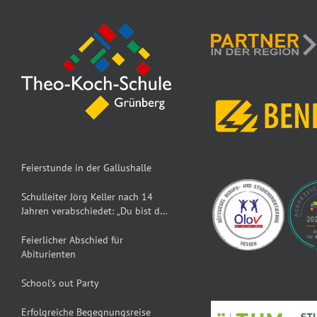
Feierstunde in der Gallushalle
Schulleiter Jörg Keller nach 14
Jahren verabschiedet: „Du bist der
Dumbledore der TKS“
Feierlicher Abschied für
Abiturienten
School’s out Party
Erfolgreiche Begegnungsreise