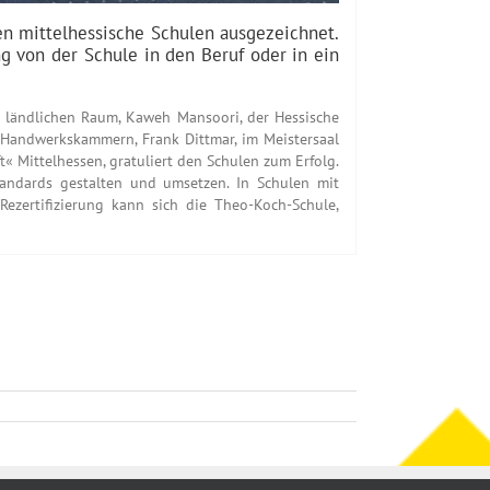
en mittelhessische Schulen ausgezeichnet.
g von der Schule in den Beruf oder in ein
nd ländlichen Raum, Kaweh Mansoori, der Hessische
n Handwerkskammern, Frank Dittmar, im Meistersaal
 Mittelhessen, gratuliert den Schulen zum Erfolg.
standards gestalten und umsetzen. In Schulen mit
ezertifizierung kann sich die Theo-Koch-Schule,