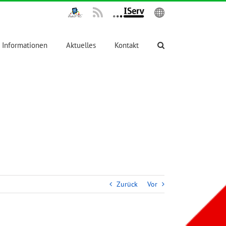
IPadsTKS
Rss
IServ
English
Informationen
Aktuelles
Kontakt
Zurück
Vor