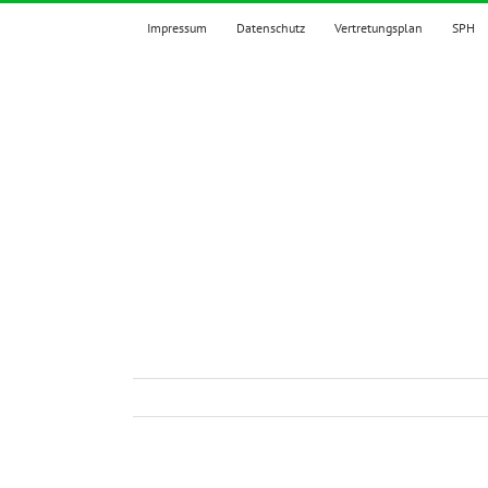
Zum
Impressum
Datenschutz
Vertretungsplan
SPH
Inhalt
springen