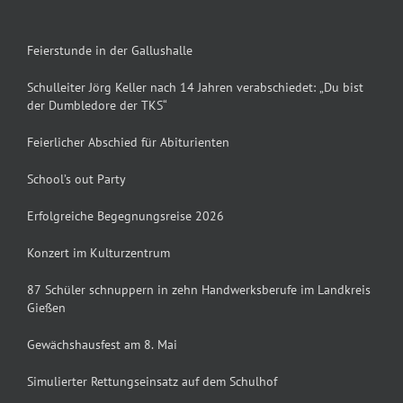
Feierstunde in der Gallushalle
Schulleiter Jörg Keller nach 14 Jahren verabschiedet: „Du bist
der Dumbledore der TKS“
Feierlicher Abschied für Abiturienten
School’s out Party
Erfolgreiche Begegnungsreise 2026
Konzert im Kulturzentrum
87 Schüler schnuppern in zehn Handwerksberufe im Landkreis
Gießen
Gewächshausfest am 8. Mai
Simulierter Rettungseinsatz auf dem Schulhof