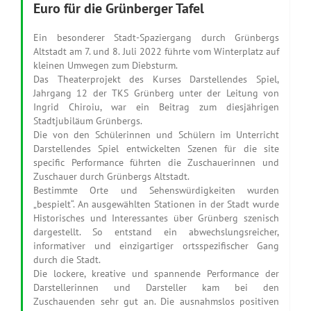
Euro für die Grünberger Tafel
Ein besonderer Stadt-Spaziergang durch Grünbergs
Altstadt am 7. und 8. Juli 2022 führte vom Winterplatz auf
kleinen Umwegen zum Diebsturm.
Das Theaterprojekt des Kurses Darstellendes Spiel,
Jahrgang 12 der TKS Grünberg unter der Leitung von
Ingrid Chiroiu, war ein Beitrag zum diesjährigen
Stadtjubiläum Grünbergs.
Die von den Schülerinnen und Schülern im Unterricht
Darstellendes Spiel entwickelten Szenen für die site
specific Performance führten die Zuschauerinnen und
Zuschauer durch Grünbergs Altstadt.
Bestimmte Orte und Sehenswürdigkeiten wurden
„bespielt“. An ausgewählten Stationen in der Stadt wurde
Historisches und Interessantes über Grünberg szenisch
dargestellt. So entstand ein abwechslungsreicher,
informativer und einzigartiger ortsspezifischer Gang
durch die Stadt.
Die lockere, kreative und spannende Performance der
Darstellerinnen und Darsteller kam bei den
Zuschauenden sehr gut an. Die ausnahmslos positiven