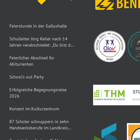
Feierstunde in der Gallushalle
Schulleiter Jörg Keller nach 14
Jahren verabschiedet: „Du bist der
Dumbledore der TKS“
Feierlicher Abschied für
Abiturienten
School’s out Party
Erfolgreiche Begegnungsreise
2026
Konzert im Kulturzentrum
87 Schüler schnuppern in zehn
Handwerksberufe im Landkreis
Gießen