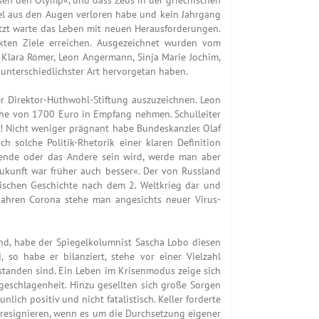
Ziel aus den Augen verloren habe und kein Jahrgang
tzt warte das Leben mit neuen Herausforderungen.
kten Ziele erreichen. Ausgezeichnet wurden vom
 Klara Römer, Leon Angermann, Sinja Marie Jochim,
unterschiedlichster Art hervorgetan haben.
r Direktor-Hüthwohl-Stiftung auszuzeichnen. Leon
öhe von 1700 Euro in Empfang nehmen. Schulleiter
«! Nicht weniger prägnant habe Bundeskanzler Olaf
 solche Politik-Rhetorik einer klaren Definition
nwende oder das Andere sein wird, werde man aber
 Zukunft war früher auch besser«. Der von Russland
päischen Geschichte nach dem 2. Weltkrieg dar und
Jahren Corona stehe man angesichts neuer Virus-
end, habe der Spiegelkolumnist Sascha Lobo diesen
so habe er bilanziert, stehe vor einer Vielzahl
standen sind. Ein Leben im Krisenmodus zeige sich
eschlagenheit. Hinzu gesellten sich große Sorgen
ich positiv und nicht fatalistisch. Keller forderte
u resignieren, wenn es um die Durchsetzung eigener