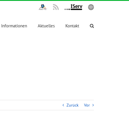
IPadsTKS
Rss
IServ
English
Informationen
Aktuelles
Kontakt
Zurück
Vor