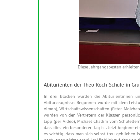
Diese Jahrgangsbesten erhielten 
Abiturienten der Theo-Koch-Schule in Grü
In drei Blöcken wurden die Abiturientinnen u
Abiturzeugnisse. Begonnen wurde mit dem Leistun
Almon), Wirtschaftswissenschaften (Peter Molzber
wurden von den Vertretern der Klassen persönli
Lipp (per Video), Michael Chadim vom Schuleltern
dass dies ein besonderer Tag ist. Jetzt beginne 
es wichtig, dass man sich selbst treu geblieben 
noch lange nicht vorbei. Im Hinblick auf das von