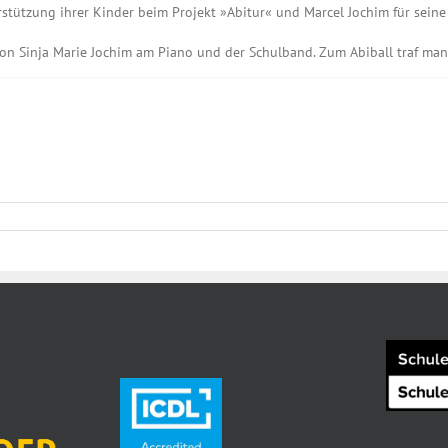
rstützung ihrer Kinder beim Projekt »Abitur« und Marcel Jochim für seine 
on Sinja Marie Jochim am Piano und der Schulband. Zum Abiball traf man 