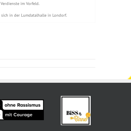
Verdienste im Vorfeld.
sich in der Lumdatalhalle in Londorf.