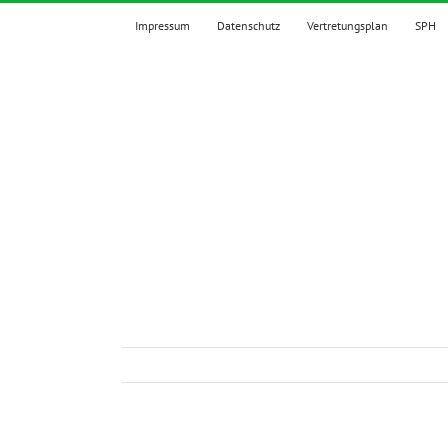
Zum
Impressum
Datenschutz
Vertretungsplan
SPH
Inhalt
springen