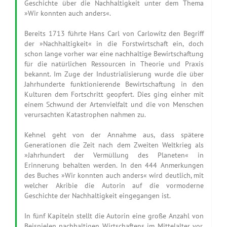
Geschichte über die Nachhaltigkeit unter dem Thema
»Wir konnten auch anders«.
Bereits 1713 führte Hans Carl von Carlowitz den Begriff
der »Nachhaltigkeit« in die Forstwirtschaft ein, doch
schon lange vorher war eine nachhaltige Bewirtschaftung
für die natürlichen Ressourcen in Theorie und Praxis
bekannt. Im Zuge der Industrialisierung wurde die über
Jahrhunderte funktionierende Bewirtschaftung in den
Kulturen dem Fortschritt geopfert. Dies ging einher mit
einem Schwund der Artenvielfalt und die von Menschen
verursachten Katastrophen nahmen zu.
Kehnel geht von der Annahme aus, dass spätere
Generationen die Zeit nach dem Zweiten Weltkrieg als
»Jahrhundert der Vermüllung des Planeten« in
Erinnerung behalten werden. In den 444 Anmerkungen
des Buches »Wir konnten auch anders« wird deutlich, mit
welcher Akribie die Autorin auf die vormoderne
Geschichte der Nachhaltigkeit eingegangen ist.
In fünf Kapiteln stellt die Autorin eine große Anzahl von
Beispielen nachhaltigen Wirtschaftens im Mittelalter vor.