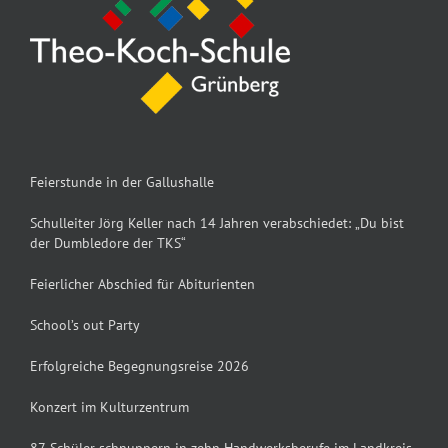
Feierstunde in der Gallushalle
Schulleiter Jörg Keller nach 14 Jahren verabschiedet: „Du bist
der Dumbledore der TKS“
Feierlicher Abschied für Abiturienten
School’s out Party
Erfolgreiche Begegnungsreise 2026
Konzert im Kulturzentrum
87 Schüler schnuppern in zehn Handwerksberufe im Landkreis