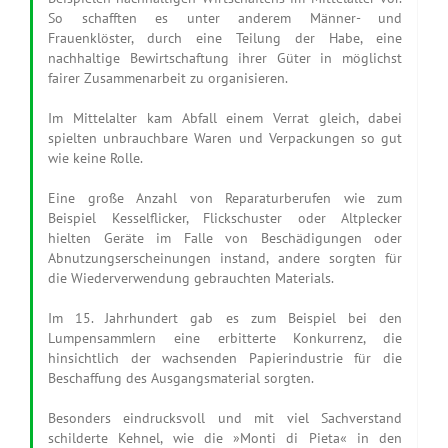
So schafften es unter anderem Männer- und
Frauenklöster, durch eine Teilung der Habe, eine
nachhaltige Bewirtschaftung ihrer Güter in möglichst
fairer Zusammenarbeit zu organisieren.
Im Mittelalter kam Abfall einem Verrat gleich, dabei
spielten unbrauchbare Waren und Verpackungen so gut
wie keine Rolle.
Eine große Anzahl von Reparaturberufen wie zum
Beispiel Kesselflicker, Flickschuster oder Altplecker
hielten Geräte im Falle von Beschädigungen oder
Abnutzungserscheinungen instand, andere sorgten für
die Wiederverwendung gebrauchten Materials.
Im 15. Jahrhundert gab es zum Beispiel bei den
Lumpensammlern eine erbitterte Konkurrenz, die
hinsichtlich der wachsenden Papierindustrie für die
Beschaffung des Ausgangsmaterial sorgten.
Besonders eindrucksvoll und mit viel Sachverstand
schilderte Kehnel, wie die »Monti di Pieta« in den