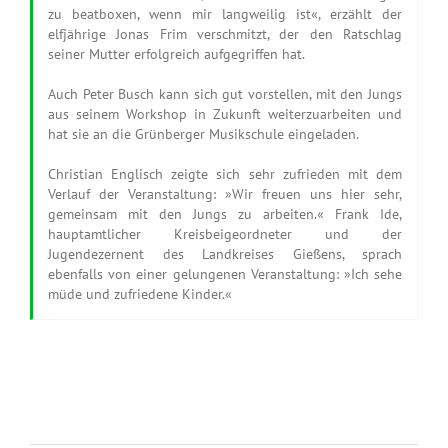
zu beatboxen, wenn mir langweilig ist«, erzählt der
elfjährige Jonas Frim verschmitzt, der den Ratschlag
seiner Mutter erfolgreich aufgegriffen hat.
Auch Peter Busch kann sich gut vorstellen, mit den Jungs
aus seinem Workshop in Zukunft weiterzuarbeiten und
hat sie an die Grünberger Musikschule eingeladen.
Christian Englisch zeigte sich sehr zufrieden mit dem
Verlauf der Veranstaltung: »Wir freuen uns hier sehr,
gemeinsam mit den Jungs zu arbeiten.« Frank Ide,
hauptamtlicher Kreisbeigeordneter und der
Jugendezernent des Landkreises Gießens, sprach
ebenfalls von einer gelungenen Veranstaltung: »Ich sehe
müde und zufriedene Kinder.«