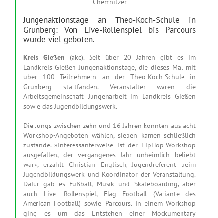
Chemnitzer
Jungenaktionstage an Theo-Koch-Schule in
Grünberg: Von Live-Rollenspiel bis Parcours
wurde viel geboten.
Kreis Gießen
(akc). Seit über 20 Jahren gibt es im
Landkreis Gießen Jungenaktionstage, die dieses Mal mit
über 100 Teilnehmern an der Theo-Koch-Schule in
Grünberg stattfanden. Veranstalter waren die
Arbeitsgemeinschaft Jungenarbeit im Landkreis Gießen
sowie das Jugendbildungswerk.
Die Jungs zwischen zehn und 16 Jahren konnten aus acht
Workshop-Angeboten wählen, sieben kamen schließlich
zustande. »Interessanterweise ist der HipHop-Workshop
ausgefallen, der vergangenes Jahr unheimlich beliebt
war«, erzählt Christian Englisch, Jugendreferent beim
Jugendbildungswerk und Koordinator der Veranstaltung.
Dafür gab es Fußball, Musik und Skateboarding, aber
auch Live- Rollenspiel, Flag Football (Variante des
American Football) sowie Parcours. In einem Workshop
ging es um das Entstehen einer Mockumentary