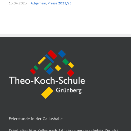
13.04.2023
|
Allgemein
,
Presse 2022/23
Feierstunde in der Gallushalle
Schulleiter Jörg Keller nach 14 Jahren verabschiedet: „Du bist