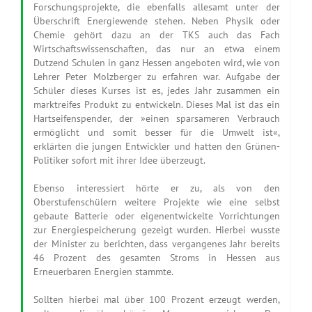
Forschungsprojekte, die ebenfalls allesamt unter der
Überschrift Energiewende stehen. Neben Physik oder
Chemie gehört dazu an der TKS auch das Fach
Wirtschaftswissenschaften, das nur an etwa einem
Dutzend Schulen in ganz Hessen angeboten wird, wie von
Lehrer Peter Molzberger zu erfahren war. Aufgabe der
Schüler dieses Kurses ist es, jedes Jahr zusammen ein
marktreifes Produkt zu entwickeln. Dieses Mal ist das ein
Hartseifenspender, der »einen sparsameren Verbrauch
ermöglicht und somit besser für die Umwelt ist«,
erklärten die jungen Entwickler und hatten den Grünen-
Politiker sofort mit ihrer Idee überzeugt.
Ebenso interessiert hörte er zu, als von den
Oberstufenschülern weitere Projekte wie eine selbst
gebaute Batterie oder eigenentwickelte Vorrichtungen
zur Energiespeicherung gezeigt wurden. Hierbei wusste
der Minister zu berichten, dass vergangenes Jahr bereits
46 Prozent des gesamten Stroms in Hessen aus
Erneuerbaren Energien stammte.
Sollten hierbei mal über 100 Prozent erzeugt werden,