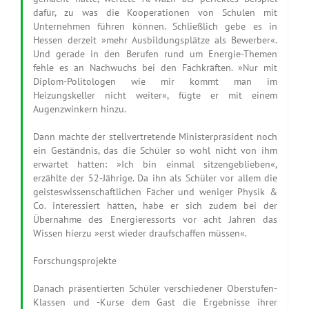
dafür, zu was die Kooperationen von Schulen mit
Unternehmen führen können. Schließlich gebe es in
Hessen derzeit »mehr Ausbildungsplätze als Bewerber«.
Und gerade in den Berufen rund um Energie-Themen
fehle es an Nachwuchs bei den Fachkräften. »Nur mit
Diplom-Politologen wie mir kommt man im
Heizungskeller nicht weiter«, fügte er mit einem
Augenzwinkern hinzu.
Dann machte der stellvertretende Ministerpräsident noch
ein Geständnis, das die Schüler so wohl nicht von ihm
erwartet hatten: »Ich bin einmal sitzengeblieben«,
erzählte der 52-Jährige. Da ihn als Schüler vor allem die
geisteswissenschaftlichen Fächer und weniger Physik &
Co. interessiert hätten, habe er sich zudem bei der
Übernahme des Energieressorts vor acht Jahren das
Wissen hierzu »erst wieder draufschaffen müssen«.
Forschungsprojekte
Danach präsentierten Schüler verschiedener Oberstufen-
Klassen und -Kurse dem Gast die Ergebnisse ihrer