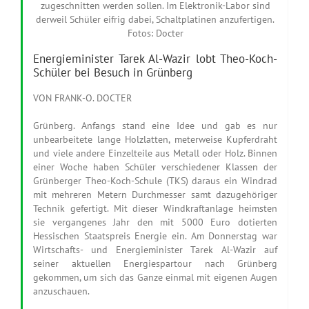
zugeschnitten werden sollen. Im Elektronik-Labor sind
derweil Schüler eifrig dabei, Schaltplatinen anzufertigen.
Fotos: Docter
Energieminister Tarek Al-Wazir lobt Theo-Koch-
Schüler bei Besuch in Grünberg
VON FRANK-O. DOCTER
Grünberg. Anfangs stand eine Idee und gab es nur
unbearbeitete lange Holzlatten, meterweise Kupferdraht
und viele andere Einzelteile aus Metall oder Holz. Binnen
einer Woche haben Schüler verschiedener Klassen der
Grünberger Theo-Koch-Schule (TKS) daraus ein Windrad
mit mehreren Metern Durchmesser samt dazugehöriger
Technik gefertigt. Mit dieser Windkraftanlage heimsten
sie vergangenes Jahr den mit 5000 Euro dotierten
Hessischen Staatspreis Energie ein. Am Donnerstag war
Wirtschafts- und Energieminister Tarek Al-Wazir auf
seiner aktuellen Energiespartour nach Grünberg
gekommen, um sich das Ganze einmal mit eigenen Augen
anzuschauen.