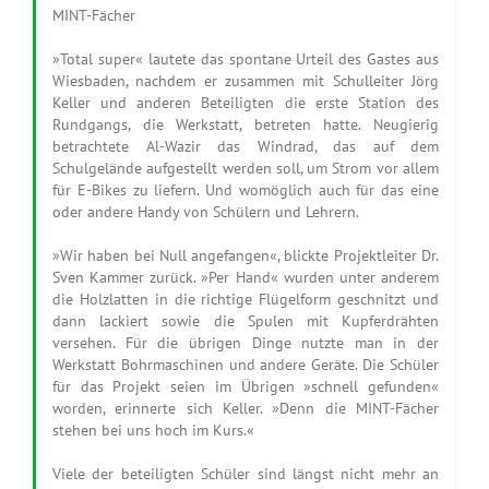
MINT-Fächer
»Total super« lautete das spontane Urteil des Gastes aus
Wiesbaden, nachdem er zusammen mit Schulleiter Jörg
Keller und anderen Beteiligten die erste Station des
Rundgangs, die Werkstatt, betreten hatte. Neugierig
betrachtete Al-Wazir das Windrad, das auf dem
Schulgelände aufgestellt werden soll, um Strom vor allem
für E-Bikes zu liefern. Und womöglich auch für das eine
oder andere Handy von Schülern und Lehrern.
»Wir haben bei Null angefangen«, blickte Projektleiter Dr.
Sven Kammer zurück. »Per Hand« wurden unter anderem
die Holzlatten in die richtige Flügelform geschnitzt und
dann lackiert sowie die Spulen mit Kupferdrähten
versehen. Für die übrigen Dinge nutzte man in der
Werkstatt Bohrmaschinen und andere Geräte. Die Schüler
für das Projekt seien im Übrigen »schnell gefunden«
worden, erinnerte sich Keller. »Denn die MINT-Fächer
stehen bei uns hoch im Kurs.«
Viele der beteiligten Schüler sind längst nicht mehr an