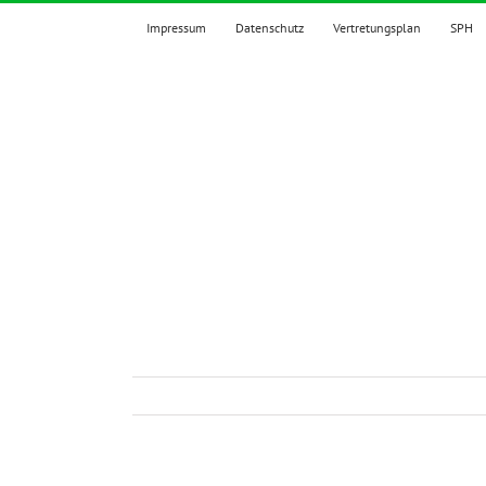
Zum
Impressum
Datenschutz
Vertretungsplan
SPH
Inhalt
springen