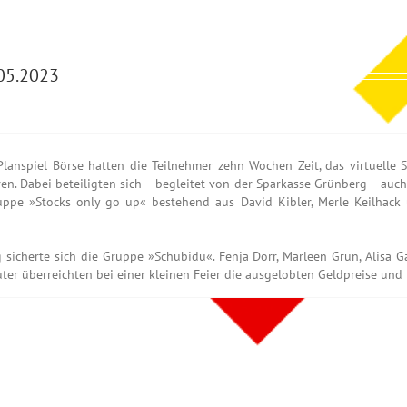
05.2023
lanspiel Börse hatten die Teilnehmer zehn Wochen Zeit, das virtuelle
n. Dabei beteiligten sich – begleitet von der Sparkasse Grünberg – auch
ppe »Stocks only go up« bestehend aus David Kibler, Merle Keilhack 
 sicherte sich die Gruppe »Schubidu«. Fenja Dörr, Marleen Grün, Alisa 
ter überreichten bei einer kleinen Feier die ausgelobten Geldpreise und