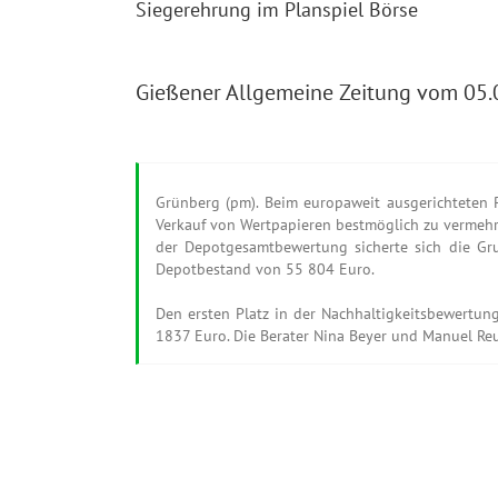
Siegerehrung im Planspiel Börse
Gießener Allgemeine Zeitung vom 05.
Grünberg (pm). Beim europaweit ausgerichteten P
Verkauf von Wertpapieren bestmöglich zu vermehre
der Depotgesamtbewertung sicherte sich die Gru
Depotbestand von 55 804 Euro.
Den ersten Platz in der Nachhaltigkeitsbewertung
1837 Euro. Die Berater Nina Beyer und Manuel Reu