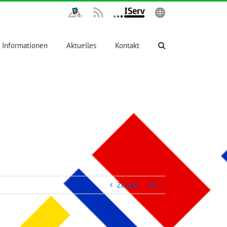
IPadsTKS
Rss
IServ
English
Informationen
Aktuelles
Kontakt
Zurück
Vor