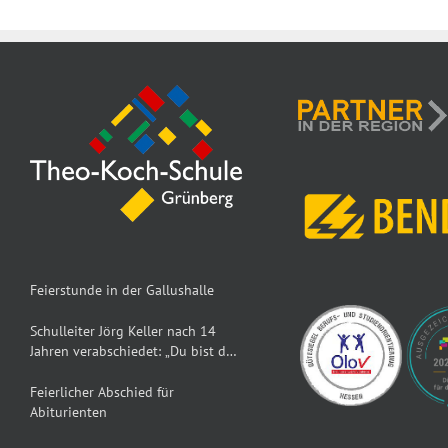
Feierstunde in der Gallushalle
Schulleiter Jörg Keller nach 14
Jahren verabschiedet: „Du bist der
Dumbledore der TKS“
Feierlicher Abschied für
Abiturienten