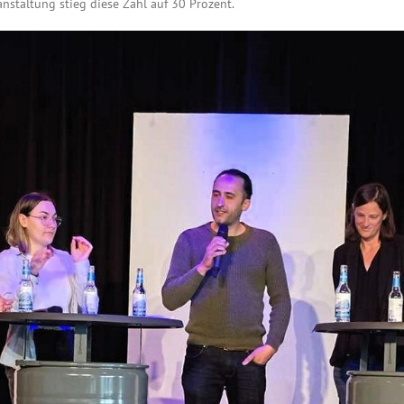
staltung stieg diese Zahl auf 30 Prozent.