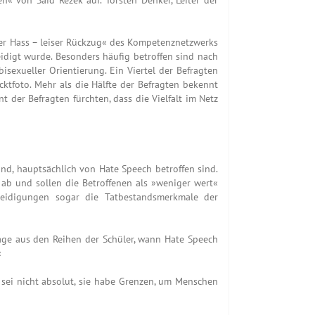
ter Hass – leiser Rückzug« des Kompetenznetzwerks
idigt wurde. Besonders häufig betroffen sind nach
exueller Orientierung. Ein Viertel der Befragten
cktfoto. Mehr als die Hälfte der Befragten bekennt
 der Befragten fürchten, dass die Vielfalt im Netz
sind, hauptsächlich von Hate Speech betroffen sind.
 ab und sollen die Betroffenen als »weniger wert«
eleidigungen sogar die Tatbestandsmerkmale der
Frage aus den Reihen der Schüler, wann Hate Speech
«
sei nicht absolut, sie habe Grenzen, um Menschen