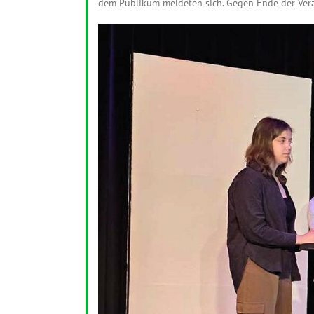
dem Publikum meldeten sich. Gegen Ende der Veran