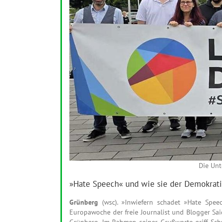
Die Unt
»Hate Speech« und wie sie der Demokrati
Grünberg
(wsc). »Inwiefern schadet »Hate Sp
Europawoche der freie Journalist und Blogger Sa
Grünberg. Im Rahmen seiner Grußworte griff Schul