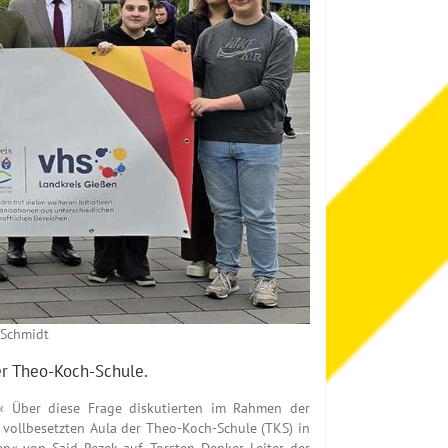
 Schmidt
er Theo-Koch-Schule.
« Über diese Frage diskutierten im Rahmen der
vollbesetzten Aula der Theo-Koch-Schule (TKS) in
n« von Said Rezek auf. Torsten Denker, Leiter der