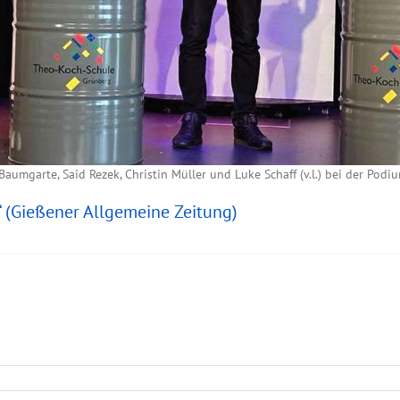
Baumgarte, Said Rezek, Christin Müller und Luke Schaff (v.l.) bei der Podi
“ (Gießener Allgemeine Zeitung)