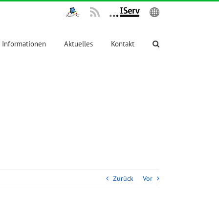
IPadsTKS
Rss
IServ
English
Informationen
Aktuelles
Kontakt
Zurück
Vor