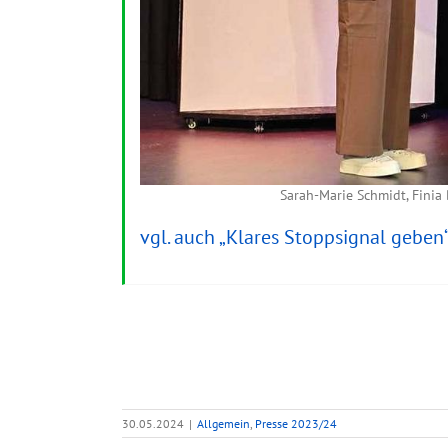
Sarah-Marie Schmidt, Finia 
vgl. auch „Klares Stoppsignal geben
30.05.2024
|
Allgemein
,
Presse 2023/24