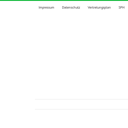
Zum
Impressum
Datenschutz
Vertretungsplan
SPH
Inhalt
springen