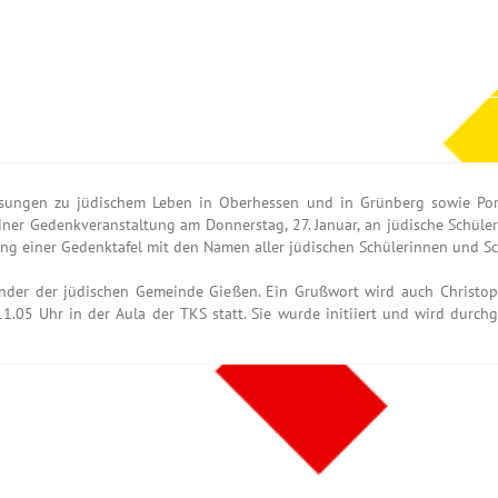
 Lesungen zu jüdischem Leben in Oberhessen und in Grünberg sowie P
er Gedenkveranstaltung am Donnerstag, 27. Januar, an jüdische Schüleri
ng einer Gedenktafel mit den Namen aller jüdischen Schülerinnen und Sc
ender der jüdischen Gemeinde Gießen. Ein Grußwort wird auch Christop
 11.05 Uhr in der Aula der TKS statt. Sie wurde initiiert und wird dur