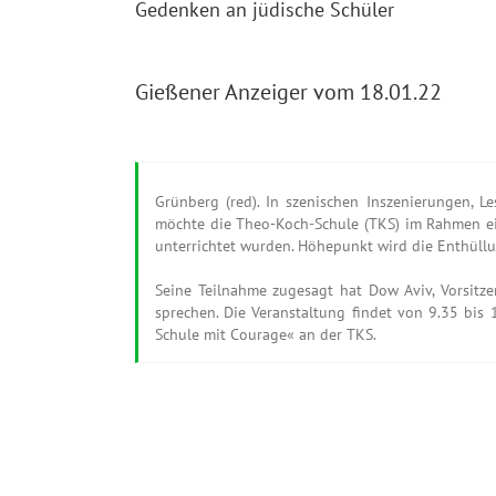
Gedenken an jüdische Schüler
Gießener Anzeiger vom 18.01.22
Grünberg (red). In szenischen Inszenierungen,
möchte die Theo-Koch-Schule (TKS) im Rahmen ein
unterrichtet wurden. Höhepunkt wird die Enthüllu
Seine Teilnahme zugesagt hat Dow Aviv, Vorsitz
sprechen. Die Veranstaltung findet von 9.35 bis
Schule mit Courage« an der TKS.