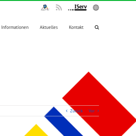
IPadsTKS
Rss
IServ
English
Informationen
Aktuelles
Kontakt
Zurück
Vor