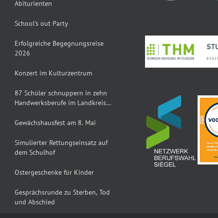
Abiturienten
School’s out Party
Erfolgreiche Begegnungsreise
2026
Konzert im Kulturzentrum
87 Schüler schnuppern in zehn
Handwerksberufe im Landkreis
Gießen
Gewächshausfest am 8. Mai
Simulierter Rettungseinsatz auf
dem Schulhof
Ostergeschenke für Kinder
Gesprächsrunde zu Sterben, Tod
und Abschied