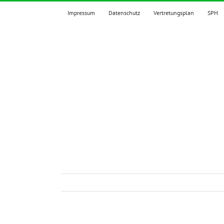
Zum
Impressum
Datenschutz
Vertretungsplan
SPH
Inhalt
springen