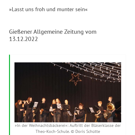
»Lasst uns froh und munter sein«
Gießener Allgemeine Zeitung vom
13.12.2022
»In der Weihnachtsbäckerei«: Auftritt der Bläserklasse der
Theo-Koch-Schule. © Doris Schütte