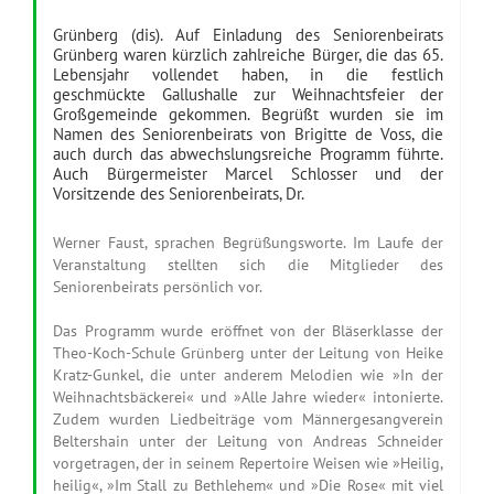
Grünberg (dis). Auf Einladung des Seniorenbeirats
Grünberg waren kürzlich zahlreiche Bürger, die das 65.
Lebensjahr vollendet haben, in die festlich
geschmückte Gallushalle zur Weihnachtsfeier der
Großgemeinde gekommen. Begrüßt wurden sie im
Namen des Seniorenbeirats von Brigitte de Voss, die
auch durch das abwechslungsreiche Programm führte.
Auch Bürgermeister Marcel Schlosser und der
Vorsitzende des Seniorenbeirats, Dr.
Werner Faust, sprachen Begrüßungsworte. Im Laufe der
Veranstaltung stellten sich die Mitglieder des
Seniorenbeirats persönlich vor.
Das Programm wurde eröffnet von der Bläserklasse der
Theo-Koch-Schule Grünberg unter der Leitung von Heike
Kratz-Gunkel, die unter anderem Melodien wie »In der
Weihnachtsbäckerei« und »Alle Jahre wieder« intonierte.
Zudem wurden Liedbeiträge vom Männergesangverein
Beltershain unter der Leitung von Andreas Schneider
vorgetragen, der in seinem Repertoire Weisen wie »Heilig,
heilig«, »Im Stall zu Bethlehem« und »Die Rose« mit viel