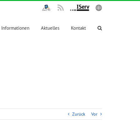
IPadsTKS
Rss
IServ
English
Informationen
Aktuelles
Kontakt
Zurück
Vor