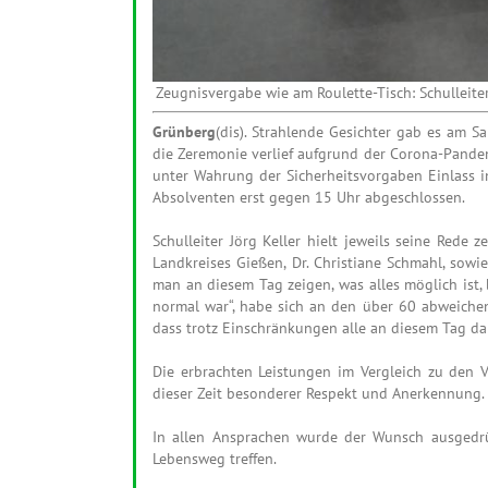
Zeugnisvergabe wie am Roulette-Tisch: Schulleite
Grünberg
(dis). Strahlende Gesichter gab es am 
die Zeremonie verlief aufgrund der Corona-Pandemi
unter Wahrung der Sicherheitsvorgaben Einlass i
Absolventen erst gegen 15 Uhr abgeschlossen.
Schulleiter Jörg Keller hielt jeweils seine Rede 
Landkreises Gießen, Dr. Christiane Schmahl, sowi
man an diesem Tag zeigen, was alles möglich ist,
normal war“, habe sich an den über 60 abweichen
dass trotz Einschränkungen alle an diesem Tag da 
Die erbrachten Leistungen im Vergleich zu den V
dieser Zeit besonderer Respekt und Anerkennung.
In allen Ansprachen wurde der Wunsch ausgedrü
Lebensweg treffen.