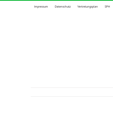
Zum
Impressum
Datenschutz
Vertretungsplan
SPH
Inhalt
springen