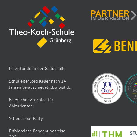
Feierstunde in der Gallushalle
Schulleiter Jörg Keller nach 14
Jahren verabschiedet: „Du bist der
Dumbledore der TKS“
Feierlicher Abschied für
Abiturienten
School’s out Party
Erfolgreiche Begegnungsreise