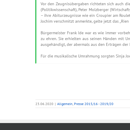
Vor den Zeugnisübergaben richteten sich auch die 
(Politikwissenschaft), Peter Molzberger (Wirtschaf
– ihre Abiturzeugnisse wie ein Croupier am Roule
Jochim verschmitzt anmerkte, gelte jetzt das „Rien
Bürgermeister Frank Ide war es wie immer vorbeh
zu ehren. Sie erhielten aus seinen Händen mit U
ausgehändigt, der abermals aus den Erträgen der 
Für die musikalische Umrahmung sorgten Sinja Jo
23.06.2020
|
Allgemein
,
Presse 2015/16 - 2019/20