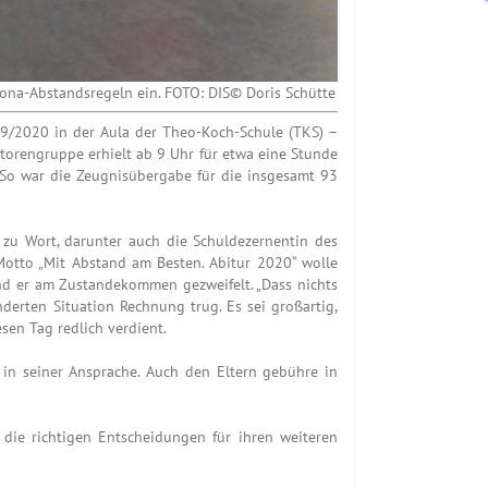
orona-Abstandsregeln ein. FOTO: DIS© Doris Schütte
19/2020 in der Aula der Theo-Koch-Schule (TKS) –
utorengruppe erhielt ab 9 Uhr für etwa eine Stunde
 So war die Zeugnisübergabe für die insgesamt 93
ps zu Wort, darunter auch die Schuldezernentin des
 Motto „Mit Abstand am Besten. Abitur 2020“ wolle
und er am Zustandekommen gezweifelt. „Dass nichts
erten Situation Rechnung trug. Es sei großartig,
sen Tag redlich verdient.
 in seiner Ansprache. Auch den Eltern gebühre in
ie richtigen Entscheidungen für ihren weiteren