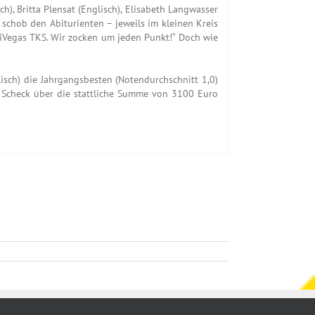
), Britta Plensat (Englisch), Elisabeth Langwasser
r schob den Abiturienten – jeweils im kleinen Kreis
biVegas TKS. Wir zocken um jeden Punkt!“ Doch wie
isch) die Jahrgangsbesten (Notendurchschnitt 1,0)
n Scheck über die stattliche Summe von 3100 Euro