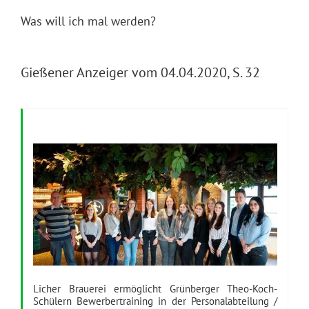
Was will ich mal werden?
Gießener Anzeiger vom 04.04.2020, S. 32
Licher Brauerei ermöglicht Grünberger Theo-Koch-
Schülern Bewerbertraining in der Personalabteilung /