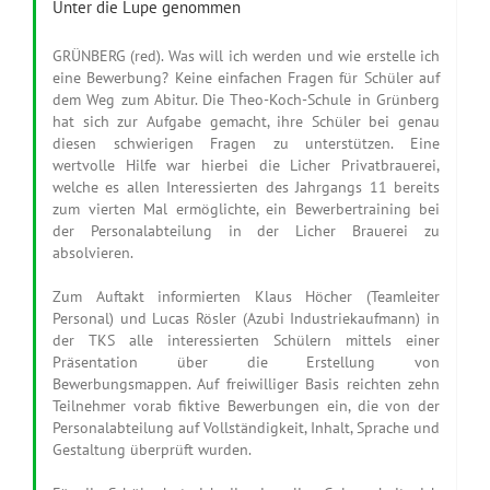
Unter die Lupe genommen
GRÜNBERG (red). Was will ich werden und wie erstelle ich
eine Bewerbung? Keine einfachen Fragen für Schüler auf
dem Weg zum Abitur. Die Theo-Koch-Schule in Grünberg
hat sich zur Aufgabe gemacht, ihre Schüler bei genau
diesen schwierigen Fragen zu unterstützen. Eine
wertvolle Hilfe war hierbei die Licher Privatbrauerei,
welche es allen Interessierten des Jahrgangs 11 bereits
zum vierten Mal ermöglichte, ein Bewerbertraining bei
der Personalabteilung in der Licher Brauerei zu
absolvieren.
Zum Auftakt informierten Klaus Höcher (Teamleiter
Personal) und Lucas Rösler (Azubi Industriekaufmann) in
der TKS alle interessierten Schülern mittels einer
Präsentation über die Erstellung von
Bewerbungsmappen. Auf freiwilliger Basis reichten zehn
Teilnehmer vorab fiktive Bewerbungen ein, die von der
Personalabteilung auf Vollständigkeit, Inhalt, Sprache und
Gestaltung überprüft wurden.