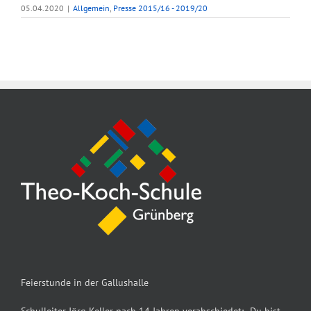
05.04.2020
|
Allgemein
,
Presse 2015/16 - 2019/20
Feierstunde in der Gallushalle
Schulleiter Jörg Keller nach 14 Jahren verabschiedet: „Du bist