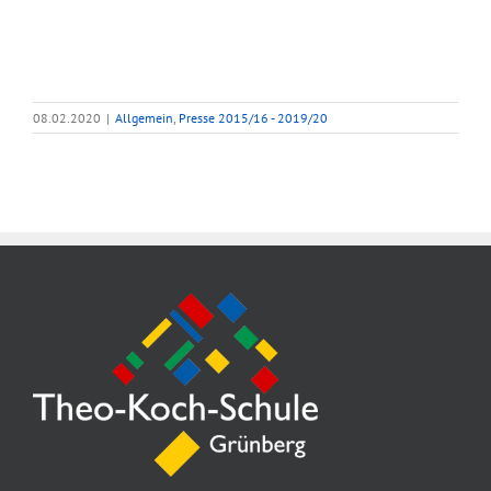
08.02.2020
|
Allgemein
,
Presse 2015/16 - 2019/20